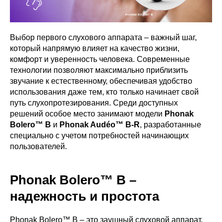
Выбор первого слухового аппарата – важный шаг,
который напрямую влияет на качество жизни,
комфорт и уверенность человека. Современные
технологии позволяют максимально приблизить
звучание к естественному, обеспечивая удобство
использования даже тем, кто только начинает свой
путь слухопротезирования. Среди доступных
решений особое место занимают модели
Phonak
Bolero™ B
и
Phonak Audéo™ B-R
, разработанные
специально с учетом потребностей начинающих
пользователей.
Phonak Bolero™ B –
надежность и простота
Phonak Bolero™ B – это заушный слуховой аппарат,