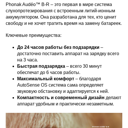
Phonak Audéo™ B-R – это первая в мире система
слухопротезирования с встроенным литий-ионным
аккумулятором. Она разработана для тех, кто ценит
свободу и не хочет тратить время на замену батареек.
Ключевые преимущества:
До 24 часов работы без подзарядки
–
достаточно поставить аппарат на зарядку всего
на 3 часа.
Быстрая подзарядка
– всего 30 минут
обеспечат до 6 часов работы.
Максимальный комфорт
– благодаря
AutoSense OS система сама определяет
звуковую обстановку и адаптируется к ней.
Компактность и современный дизайн
делают
аппарат удобным и практически незаметным.