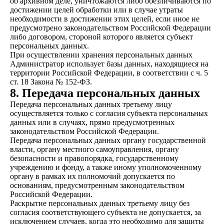
об архивном деле, уничтожаются либо обезличиваются по
достижении целей обработки или в случае утраты
необходимости в достижении этих целей, если иное не
предусмотрено законодательством Российской Федерации
либо договором, стороной которого является субъект
персональных данных.
При осуществлении хранения персональных данных
Администратор использует базы данных, находящиеся на
территории Российской Федерации, в соответствии с ч. 5
ст. 18 Закона № 152-ФЗ.
8. Передача персональных данных
Передача персональных данных третьему лицу
осуществляется только с согласия субъекта персональных
данных или в случаях, прямо предусмотренных
законодательством Российской Федерации.
Передача персональных данных органу государственной
власти, органу местного самоуправления, органу
безопасности и правопорядка, государственному
учреждению и фонду, а также иному уполномоченному
органу в рамках их полномочий допускается по
основаниям, предусмотренным законодательством
Российской Федерации.
Раскрытие персональных данных третьему лицу без
согласия соответствующего субъекта не допускается, за
исключением случаев, когда это необходимо для защиты