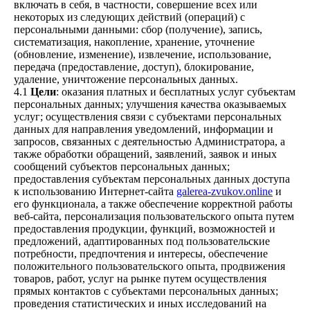
включать в себя, в частности, совершение всех или
некоторых из следующих действий (операций) с
персональными данными: сбор (получение), запись,
систематизация, накопление, хранение, уточнение
(обновление, изменение), извлечение, использование,
передача (предоставление, доступ), блокирование,
удаление, уничтожение персональных данных.
4.1
Цели
: оказания платных и бесплатных услуг субъектам
персональных данных; улучшения качества оказываемых
услуг; осуществления связи с субъектами персональных
данных для направления уведомлений, информации и
запросов, связанных с деятельностью Администратора, а
также обработки обращений, заявлений, заявок и иных
сообщений субъектов персональных данных;
предоставления субъектам персональных данных доступа
к использованию Интернет-сайта
galerea-zvukov.online
и
его функционала, а также обеспечение корректной работы
веб-сайта, персонализация пользовательского опыта путем
предоставления продукции, функций, возможностей и
предложений, адаптированных под пользовательские
потребности, предпочтения и интересы, обеспечение
положительного пользовательского опыта, продвижения
товаров, работ, услуг на рынке путем осуществления
прямых контактов с субъектами персональных данных;
проведения статистических и иных исследований на