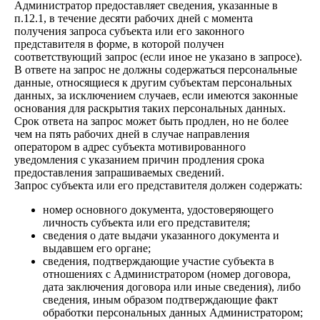
Администратор предоставляет сведения, указанные в
п.12.1, в течение десяти рабочих дней с момента
получения запроса субъекта или его законного
представителя в форме, в которой получен
соответствующий запрос (если иное не указано в запросе).
В ответе на запрос не должны содержаться персональные
данные, относящиеся к другим субъектам персональных
данных, за исключением случаев, если имеются законные
основания для раскрытия таких персональных данных.
Срок ответа на запрос может быть продлен, но не более
чем на пять рабочих дней в случае направления
оператором в адрес субъекта мотивированного
уведомления с указанием причин продления срока
предоставления запрашиваемых сведений.
Запрос субъекта или его представителя должен содержать:
номер основного документа, удостоверяющего
личность субъекта или его представителя;
сведения о дате выдачи указанного документа и
выдавшем его органе;
сведения, подтверждающие участие субъекта в
отношениях с Администратором (номер договора,
дата заключения договора или иные сведения), либо
сведения, иным образом подтверждающие факт
обработки персональных данных Администратором;