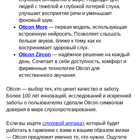
людей с тяжёлой и глубокой потерей слуха,
улучшает восприятие речи и уменьшает
фоновый шум.
Oticon More
— первая модель, использующая
встроенную нейросеть. Позволяет слышать
больше звуков, ближе к тому, как их
воспринимает здоровый слух.
Oticon Zircon
— надёжное решение на каждый
день. Сочетает в себе доступность, комфорт и
фирменные технологии Oticon для
естественного звучания.
Oticon — выбор тех, кто ценит качество и заботу.
Более 100 лет инноваций, исследований и искренней
заботы о пользователях сделали Oticon символом
доверия в мире слухопротезирования.
Если вы ищете
слуховой аппарат
, который будет
работать в гармонии с вами и вашим образом жизни
— Oticon предложит именно то, что нужно. Ощутите