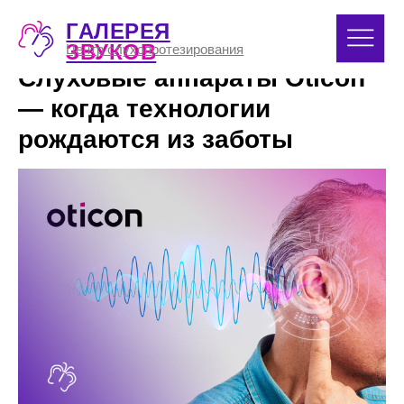
ГАЛЕРЕЯ
8 (391) 
ЗВУКОВ
Центр слухопротезирования
Слуховые аппараты Oticon
— когда технологии
рождаются из заботы