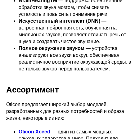
BrainHearingTM
— поддержка естественной
обработки звука мозгом, чтобы снизить
усталость и повысить понимание речи.
Искусственный интеллект (DNN)
—
встроенная нейронная сеть, обученная на
миллионах звуков, позволяет отличать речь от
шума и создавать чистое звучание.
Полное окружение звуком
— устройства
анализируют все звуки вокруг, обеспечивая
реалистичное восприятие окружающей среды, а
не только звуков перед пользователем.
Ассортимент
Oticon предлагает широкий выбор моделей,
разработанных для разных потребностей и образа
жизни, некоторые из них:
Oticon Xceed
— один из самых мощных
слуховых аппаратов в мире. Подходит для