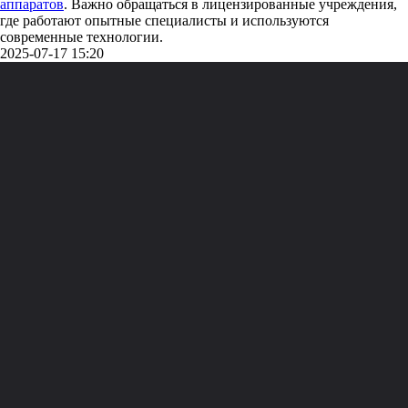
аппаратов
. Важно обращаться в лицензированные учреждения,
где работают опытные специалисты и используются
современные технологии.
2025-07-17 15:20
Политика конфиденциальности
ИП Щербина Наталья Сергеевна