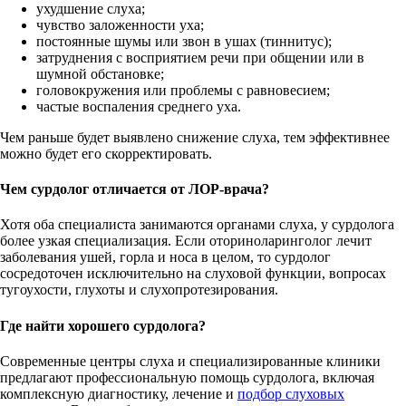
ухудшение слуха;
чувство заложенности уха;
постоянные шумы или звон в ушах (тиннитус);
затруднения с восприятием речи при общении или в
шумной обстановке;
головокружения или проблемы с равновесием;
частые воспаления среднего уха.
Чем раньше будет выявлено снижение слуха, тем эффективнее
можно будет его скорректировать.
Чем сурдолог отличается от ЛОР-врача?
Хотя оба специалиста занимаются органами слуха, у сурдолога
более узкая специализация. Если оториноларинголог лечит
заболевания ушей, горла и носа в целом, то сурдолог
сосредоточен исключительно на слуховой функции, вопросах
тугоухости, глухоты и слухопротезирования.
Где найти хорошего сурдолога?
Современные центры слуха и специализированные клиники
предлагают профессиональную помощь сурдолога, включая
комплексную диагностику, лечение и
подбор слуховых