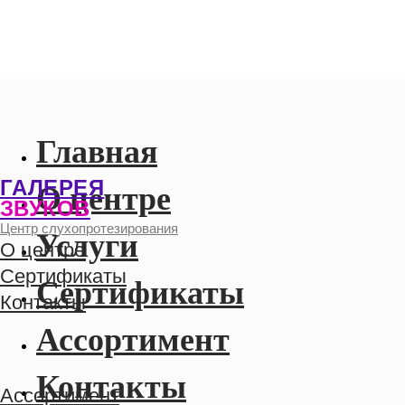
Главная
ГАЛЕРЕЯ
ЗВУКОВ
Центр слухопротезирования
О центре
О центре
Сертификаты
Услуги
Контакты
Сертификаты
Ассортимент
Ассортимент
Услуги
Контакты