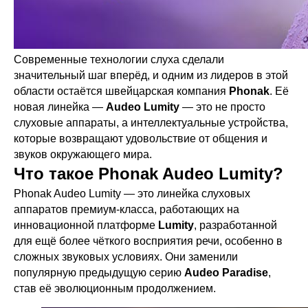
Современные технологии слуха сделали
значительный шаг вперёд, и одним из лидеров в этой
области остаётся швейцарская компания
Phonak
. Её
новая линейка —
Audeo Lumity
— это не просто
слуховые аппараты, а интеллектуальные устройства,
которые возвращают удовольствие от общения и
звуков окружающего мира.
Что такое Phonak Audeo Lumity?
Phonak Audeo Lumity — это линейка слуховых
аппаратов премиум-класса, работающих на
инновационной платформе
Lumity
, разработанной
для ещё более чёткого восприятия речи, особенно в
сложных звуковых условиях. Они заменили
популярную предыдущую серию
Audeo Paradise
,
став её эволюционным продолжением.