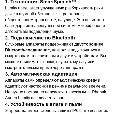
1. Технология SmartSpeech™
Lumity предлагает улучшенную разборчивость речи
даже в шумной обстановке — ресторане,
общественном транспорте, на улице. Это возможно
благодаря интеллектуальной системе микрофонов и
алгоритмам подавления шума.
2. Подключение по Bluetooth
Слуховые аппараты поддерживают
двустороннее
Bluetooth-соединение
, позволяя подключаться к
смартфонам, телевизорам и другим устройствам. Вы
можете принимать звонки, слушать музыку или
смотреть фильмы прямо через аппараты.
3. Автоматическая адаптация
Аппараты сами определяют акустическую среду и
адаптируют настройки в режиме реального времени.
Не нужно постоянно переключать режимы — Phonak
Audeo Lumity всё делает за вас.
4. Устойчивость к влаге и пыли
Устройства имеют степень защиты IP68, что делает их