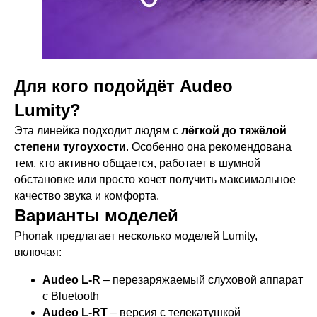
Для кого подойдёт Audeo
Lumity?
Эта линейка подходит людям с
лёгкой до тяжёлой
степени тугоухости
. Особенно она рекомендована
тем, кто активно общается, работает в шумной
обстановке или просто хочет получить максимальное
качество звука и комфорта.
Варианты моделей
Phonak предлагает несколько моделей Lumity,
включая:
Audeo L-R
– перезаряжаемый слуховой аппарат
с Bluetooth
Audeo L-RT
– версия с телекатушкой